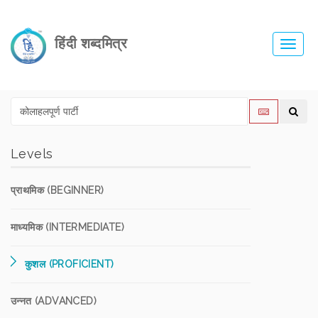
हिंदी शब्दमित्र
Toggl
navig
Levels
प्राथमिक (BEGINNER)
माध्यमिक (INTERMEDIATE)
कुशल (PROFICIENT)
उन्नत (ADVANCED)