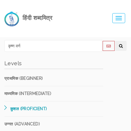
हिंदी शब्दमित्र
Toggl
navig
Levels
प्राथमिक (BEGINNER)
माध्यमिक (INTERMEDIATE)
कुशल (PROFICIENT)
उन्नत (ADVANCED)