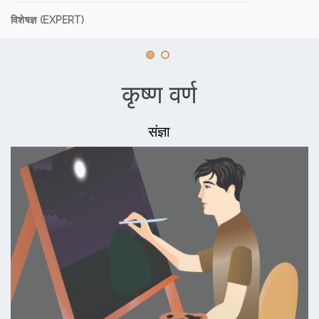
विशेषज्ञ (EXPERT)
कृष्ण वर्ण
संज्ञा