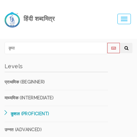
हिंदी शब्दमित्र
Toggl
navig
Levels
प्राथमिक (BEGINNER)
माध्यमिक (INTERMEDIATE)
कुशल (PROFICIENT)
उन्नत (ADVANCED)