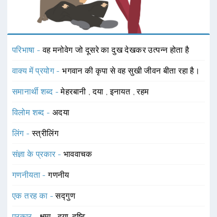
परिभाषा -
वह मनोवेग जो दूसरे का दुख देखकर उत्पन्न होता है
वाक्य में प्रयोग -
भगवान की कृपा से वह सुखी जीवन बीता रहा है।
समानार्थी शब्द -
मेहरबानी
,
दया
,
इनायत
,
रहम
विलोम शब्द -
अदया
लिंग -
स्त्रीलिंग
संज्ञा के प्रकार -
भाववाचक
गणनीयता -
गणनीय
एक तरह का -
सद्गुण
प्रकार -
क्षमा
,
दया-दृष्टि