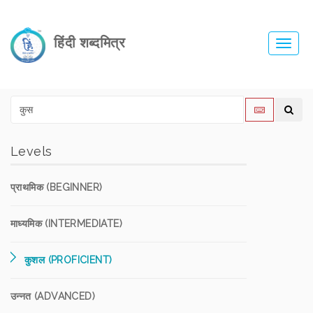
हिंदी शब्दमित्र
Toggl
navig
Levels
प्राथमिक (BEGINNER)
माध्यमिक (INTERMEDIATE)
कुशल (PROFICIENT)
उन्नत (ADVANCED)