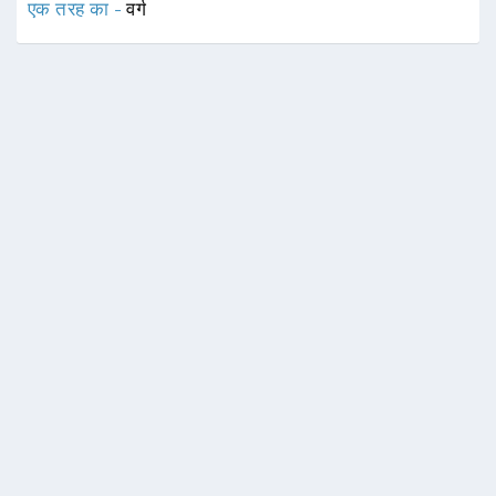
एक तरह का -
वर्ग