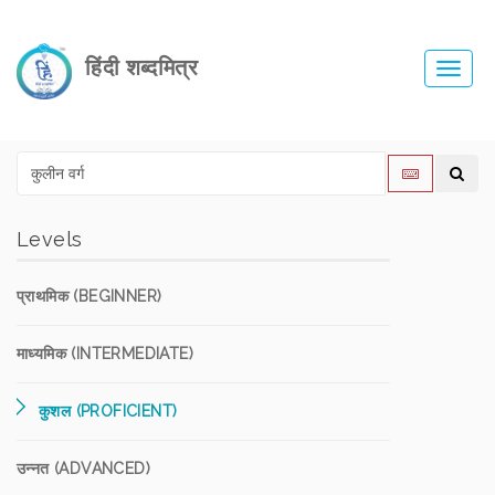
हिंदी शब्दमित्र
Toggl
navig
Levels
प्राथमिक (BEGINNER)
माध्यमिक (INTERMEDIATE)
कुशल (PROFICIENT)
उन्नत (ADVANCED)