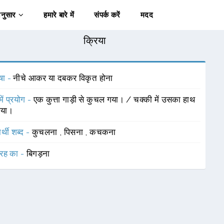
अनुसार
हमारे बारे में
संपर्क करें
मदद
क्रिया
षा -
नीचे आकर या दबकर विकृत होना
में प्रयोग -
एक कुत्ता गाड़ी से कुचल गया। / चक्की में उसका हाथ
गया।
र्थी शब्द -
कुचलना
,
पिसना
,
कचकना
रह का -
बिगड़ना