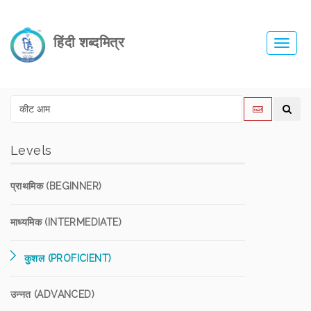
हिंदी शब्दमित्र
Toggl
navig
Levels
प्राथमिक (BEGINNER)
माध्यमिक (INTERMEDIATE)
कुशल (PROFICIENT)
उन्नत (ADVANCED)