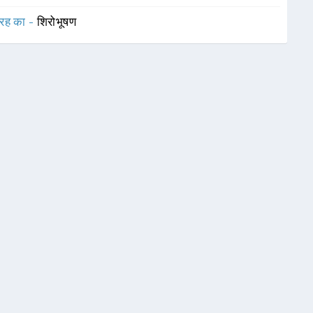
रह का -
शिरोभूषण