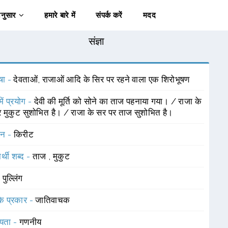
अनुसार
हमारे बारे में
संपर्क करें
मदद
संज्ञा
षा -
देवताओं, राजाओं आदि के सिर पर रहने वाला एक शिरोभूषण
में प्रयोग -
देवी की मूर्ति को सोने का ताज पहनाया गया। / राजा के
 मुकुट सुशोभित है। / राजा के सर पर ताज सुशोभित है।
चन -
किरीट
र्थी शब्द -
ताज
,
मुकुट
-
पुल्लिंग
 के प्रकार -
जातिवाचक
यता -
गणनीय