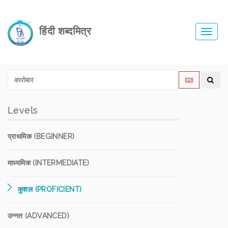
हिंदी शब्दमित्र
Toggl
navig
Levels
प्राथमिक (BEGINNER)
माध्यमिक (INTERMEDIATE)
कुशल (PROFICIENT)
उन्नत (ADVANCED)