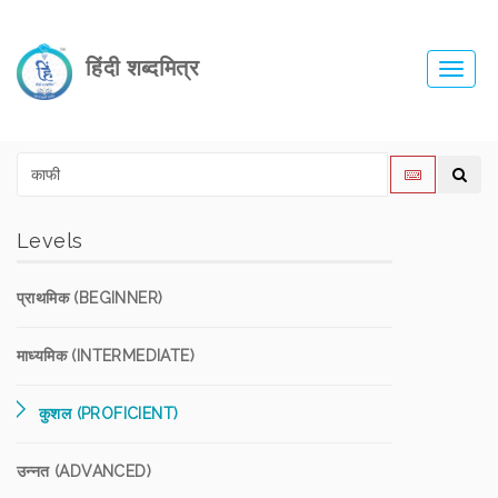
हिंदी शब्दमित्र
Toggl
navig
Levels
प्राथमिक (BEGINNER)
माध्यमिक (INTERMEDIATE)
कुशल (PROFICIENT)
उन्नत (ADVANCED)