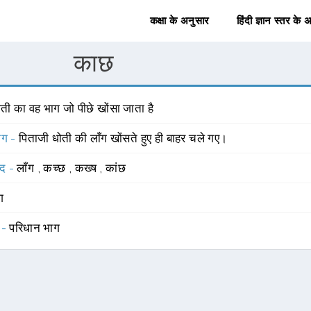
कक्षा के अनुसार
हिंदी ज्ञान स्तर के 
काछ
ती का वह भाग जो पीछे खोंसा जाता है
योग -
पिताजी धोती की लाँग खोंसते हुए ही बाहर चले गए।
्द -
लाँग
,
कच्छ
,
कख्ष
,
कांछ
ंग
 -
परिधान भाग