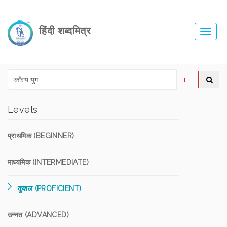
हिंदी शब्दमित्र
Toggl
navig
Levels
प्राथमिक (BEGINNER)
माध्यमिक (INTERMEDIATE)
कुशल (PROFICIENT)
उन्नत (ADVANCED)