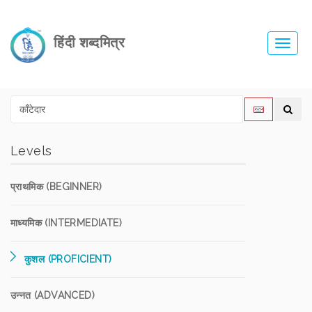
हिंदी शब्दमित्र
Toggl
navig
Levels
प्राथमिक (BEGINNER)
माध्यमिक (INTERMEDIATE)
कुशल (PROFICIENT)
उन्नत (ADVANCED)