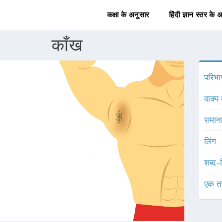
कक्षा के अनुसार
हिंदी ज्ञान स्तर के 
काँख
परिभा
वाक्य 
समाना
लिंग 
शब्द-
एक त