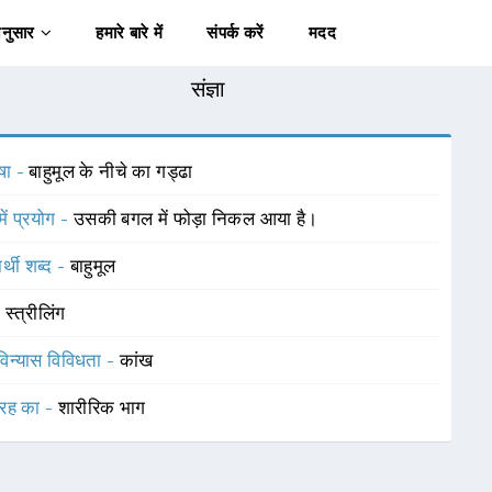
अनुसार
हमारे बारे में
संपर्क करें
मदद
संज्ञा
षा -
बाहुमूल के नीचे का गड्ढा
में प्रयोग -
उसकी बगल में फोड़ा निकल आया है।
र्थी शब्द -
बाहुमूल
-
स्त्रीलिंग
विन्यास विविधता -
कांख
रह का -
शारीरिक भाग