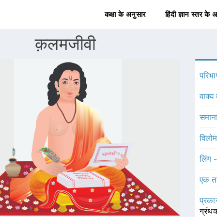
कक्षा के अनुसार
हिंदी ज्ञान स्तर के 
क़लमजीवी
परिभा
वाक्य 
समाना
विलोम
लिंग 
एक त
प्रका
ग्रंथ