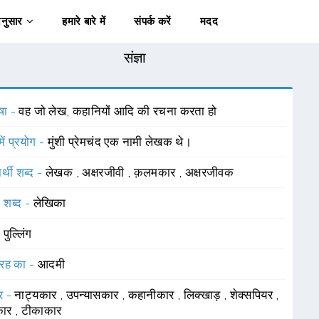
अनुसार
हमारे बारे में
संपर्क करें
मदद
संज्ञा
षा -
वह जो लेख, कहानियों आदि की रचना करता हो
में प्रयोग -
मुंशी प्रेमचंद एक नामी लेखक थे।
र्थी शब्द -
लेखक
,
अक्षरजीवी
,
क़लमकार
,
अक्षरजीवक
 शब्द -
लेखिका
-
पुल्लिंग
रह का -
आदमी
र -
नाट्यकार
,
उपन्यासकार
,
कहानीकार
,
लिक्खाड़
,
शेक्सपियर
,
कार
,
टीकाकार