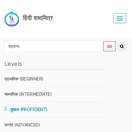
हिंदी शब्दमित्र
Toggl
navig
Levels
प्राथमिक (BEGINNER)
माध्यमिक (INTERMEDIATE)
कुशल (PROFICIENT)
उन्नत (ADVANCED)