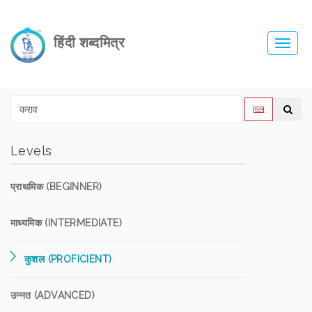
हिंदी शब्दमित्र
Toggl
navig
Levels
प्राथमिक (BEGINNER)
माध्यमिक (INTERMEDIATE)
कुशल (PROFICIENT)
उन्नत (ADVANCED)