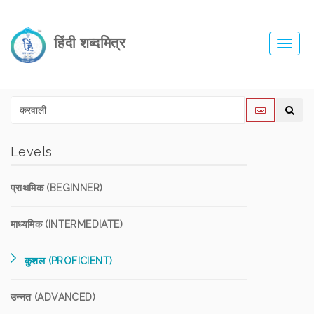
हिंदी शब्दमित्र
Toggl
navig
Levels
प्राथमिक (BEGINNER)
माध्यमिक (INTERMEDIATE)
कुशल (PROFICIENT)
उन्नत (ADVANCED)