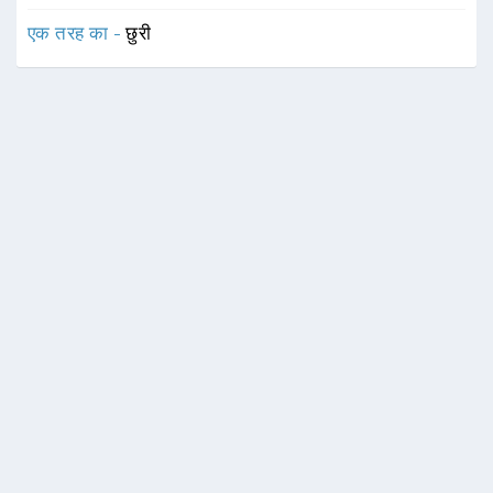
एक तरह का -
छुरी