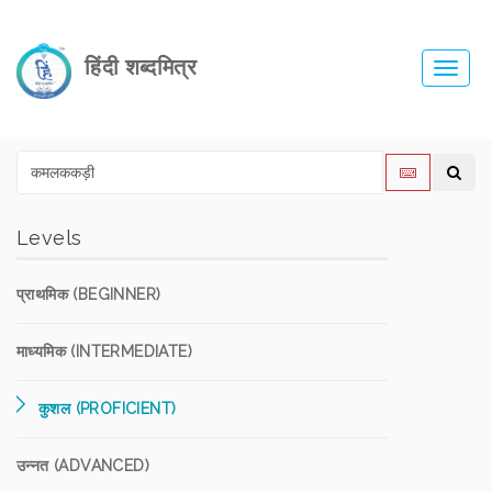
हिंदी शब्दमित्र
Toggl
navig
Levels
प्राथमिक (BEGINNER)
माध्यमिक (INTERMEDIATE)
कुशल (PROFICIENT)
उन्नत (ADVANCED)