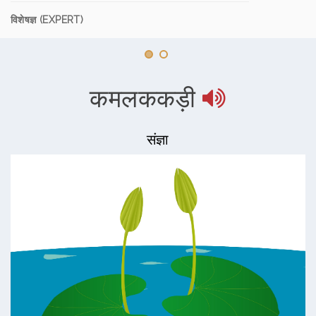
विशेषज्ञ (EXPERT)
कमलककड़ी
संज्ञा