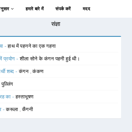
अनुसार
हमारे बारे में
संपर्क करें
मदद
संज्ञा
षा -
हाथ में पहनने का एक गहना
में प्रयोग -
शीला सोने के कंगन पहनी हुई थी।
र्थी शब्द -
कंगन
,
कंकण
-
पुल्लिंग
रह का -
हस्ताभूषण
र -
करूला
,
कँगनी