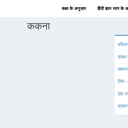
कक्षा के अनुसार
हिंदी ज्ञान स्तर के 
ककना
परिभा
वाक्य 
समाना
लिंग 
एक त
प्रका