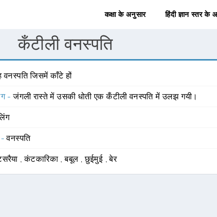
कक्षा के अनुसार
हिंदी ज्ञान स्तर के 
कँटीली वनस्पति
 वनस्पति जिसमें काँटे हों
योग -
जंगली रास्ते में उसकी धोती एक कँटीली वनस्पति में उलझ गयी।
लिंग
 -
वनस्पति
सरैया
,
कंटकारिका
,
बबूल
,
छुईमुई
,
बेर