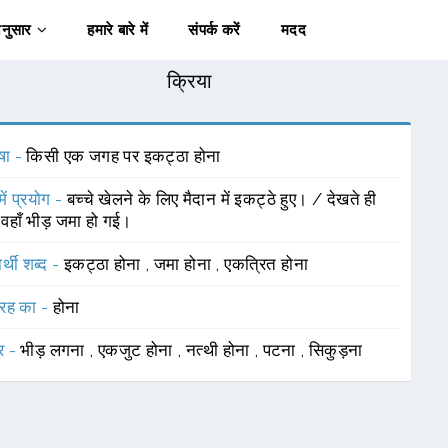
अनुसार
हमारे बारे में
संपर्क करें
मदद
क्रिया
षा -
किसी एक जगह पर इकट्ठा होना
में प्रयोग -
बच्चे खेलने के लिए मैदान में इकट्ठे हुए। / देखते ही
 वहाँ भीड़ जमा हो गई।
र्थी शब्द -
इकट्ठा होना
,
जमा होना
,
एकत्रित होना
रह का -
होना
र -
भीड़ लगना
,
एकजुट होना
,
नत्थी होना
,
पटना
,
सिकुड़ना