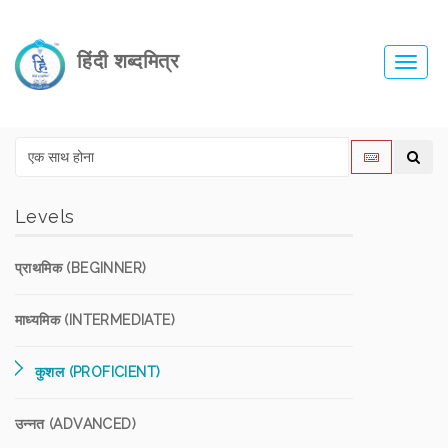
हिंदी शब्दमित्र
Toggl
navig
Levels
प्राथमिक (BEGINNER)
माध्यमिक (INTERMEDIATE)
कुशल (PROFICIENT)
उन्नत (ADVANCED)