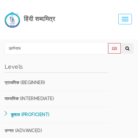
हिंदी शब्दमित्र
Toggl
navig
Levels
प्राथमिक (BEGINNER)
माध्यमिक (INTERMEDIATE)
कुशल (PROFICIENT)
उन्नत (ADVANCED)