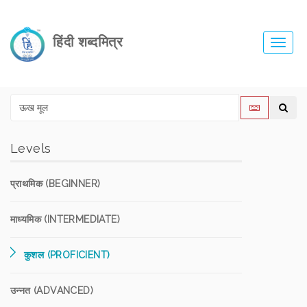
हिंदी शब्दमित्र
Toggl
navig
Levels
प्राथमिक (BEGINNER)
माध्यमिक (INTERMEDIATE)
कुशल (PROFICIENT)
उन्नत (ADVANCED)