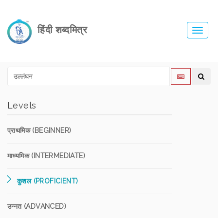
हिंदी शब्दमित्र
Toggl
navig
Levels
प्राथमिक (BEGINNER)
माध्यमिक (INTERMEDIATE)
कुशल (PROFICIENT)
उन्नत (ADVANCED)