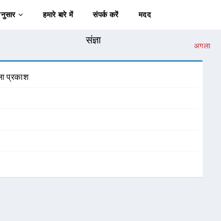
अनुसार
हमारे बारे में
संपर्क करें
मदद
संज्ञा
अगला
ला प्रकाश