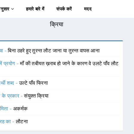
अनुसार
हमारे बारे में
संपर्क करें
मदद
क्रिया
षा -
बिना ठहरे हुए तुरन्त लौट जाना या तुरन्त वापस आना
में प्रयोग -
माँ की तबीयत ख़राब हो जाने के कारण वे उलटे पाँव लौट
र्थी शब्द -
उल्टे पाँव फिरना
ा के प्रकार -
संयुक्त क्रिया
ामिता -
अकर्मक
रह का -
लौटना