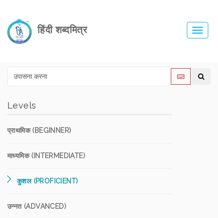
हिंदी शब्दमित्र
Toggl
navig
Levels
प्राथमिक (BEGINNER)
माध्यमिक (INTERMEDIATE)
कुशल (PROFICIENT)
उन्नत (ADVANCED)