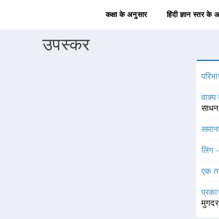
कक्षा के अनुसार
हिंदी ज्ञान स्तर के 
उपस्कर
परिभा
वाक्य 
साधन
समाना
लिंग 
एक त
प्रका
मुगदर