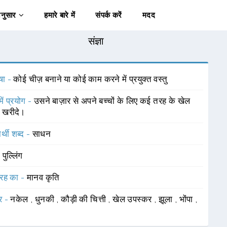
अनुसार
हमारे बारे में
संपर्क करें
मदद
संज्ञा
षा -
कोई चीज़ बनाने या कोई काम करने में प्रयुक्त वस्तु
में प्रयोग -
उसने बाज़ार से अपने बच्चों के लिए कई तरह के खेल
 खरीदे।
र्थी शब्द -
साधन
-
पुल्लिंग
रह का -
मानव कृति
र -
नकेल
,
धुनकी
,
कौड़ी की चित्ती
,
खेल उपस्कर
,
झूला
,
भोंपा
,