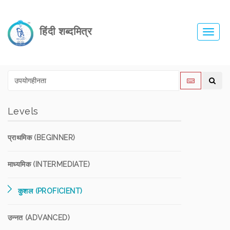
हिंदी शब्दमित्र
Toggl
navig
Levels
प्राथमिक (BEGINNER)
माध्यमिक (INTERMEDIATE)
कुशल (PROFICIENT)
उन्नत (ADVANCED)