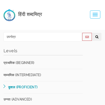
हिंदी शब्दमित्र
Toggl
navig
Levels
प्राथमिक (BEGINNER)
माध्यमिक (INTERMEDIATE)
कुशल (PROFICIENT)
उन्नत (ADVANCED)