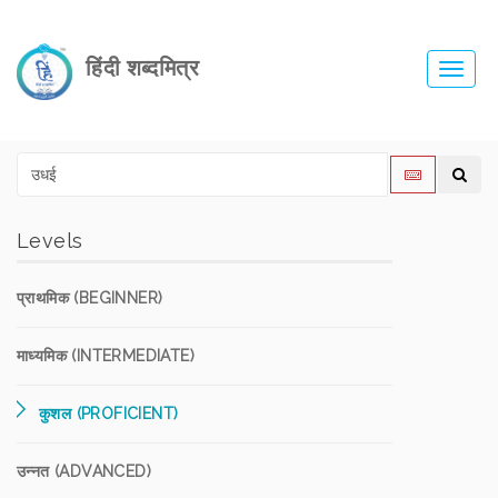
हिंदी शब्दमित्र
Toggl
navig
Levels
प्राथमिक (BEGINNER)
माध्यमिक (INTERMEDIATE)
कुशल (PROFICIENT)
उन्नत (ADVANCED)