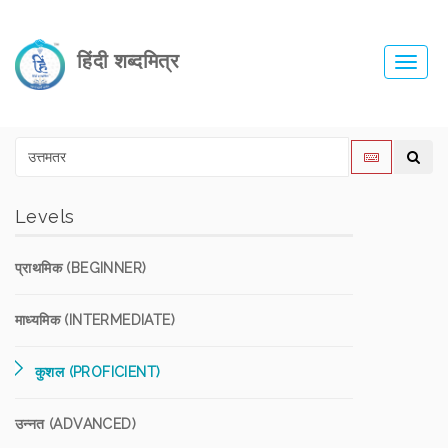
हिंदी शब्दमित्र
Toggl
navig
Levels
प्राथमिक (BEGINNER)
माध्यमिक (INTERMEDIATE)
कुशल (PROFICIENT)
उन्नत (ADVANCED)