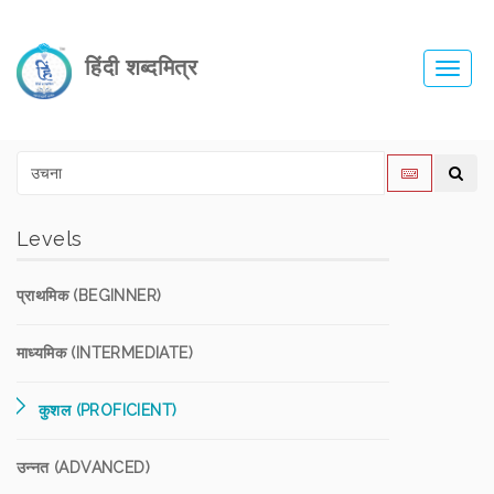
हिंदी शब्दमित्र
Toggl
navig
Levels
प्राथमिक (BEGINNER)
माध्यमिक (INTERMEDIATE)
कुशल (PROFICIENT)
उन्नत (ADVANCED)