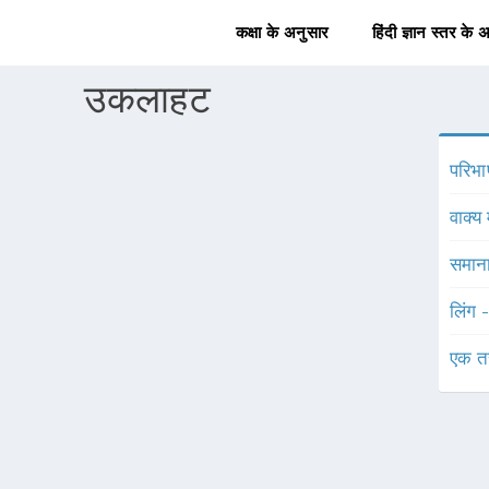
कक्षा के अनुसार
हिंदी ज्ञान स्तर के 
उकलाहट
परिभा
वाक्य 
समाना
लिंग 
एक त