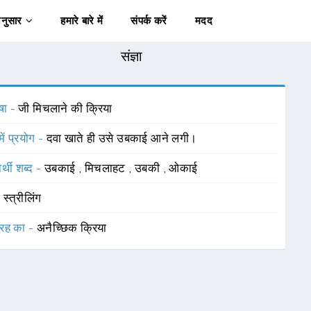
अनुसार
हमारे बारे में
संपर्क करें
मदद
संज्ञा
षा -
जी मिचलाने की क्रिया
में प्रयोग -
दवा खाते ही उसे उबकाई आने लगी।
र्थी शब्द -
उबकाई
,
मिचलाहट
,
उबकी
,
ओकाई
-
स्त्रीलिंग
रह का -
अनैच्छिक क्रिया