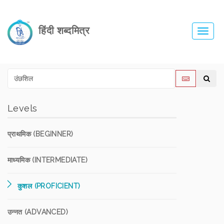
हिंदी शब्दमित्र
Toggl
navig
Levels
प्राथमिक (BEGINNER)
माध्यमिक (INTERMEDIATE)
कुशल (PROFICIENT)
उन्नत (ADVANCED)