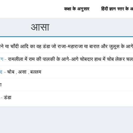
कक्षा के अनुसार
हिंदी ज्ञान स्तर के 
आसा
ोने या चाँदी आदि का वह डंडा जो राजा-महाराजा या बारात और जुलूस के आगे
योग -
रामलीला में राम की पालकी के आगे-आगे चोबदार हाथ में चोब लेकर चल
्द -
चोब
,
असा
,
बल्लम
ंग
 -
डंडा