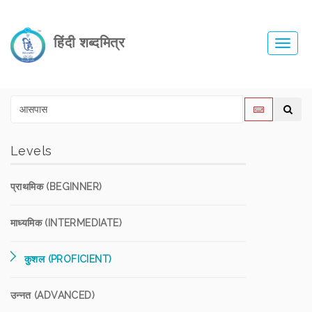
हिंदी शब्दमित्र
Toggl
navig
Levels
प्राथमिक (BEGINNER)
माध्यमिक (INTERMEDIATE)
कुशल (PROFICIENT)
उन्नत (ADVANCED)