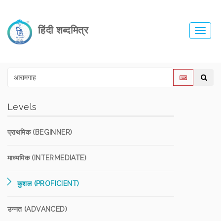
हिंदी शब्दमित्र
Toggl
navig
Levels
प्राथमिक (BEGINNER)
माध्यमिक (INTERMEDIATE)
कुशल (PROFICIENT)
उन्नत (ADVANCED)