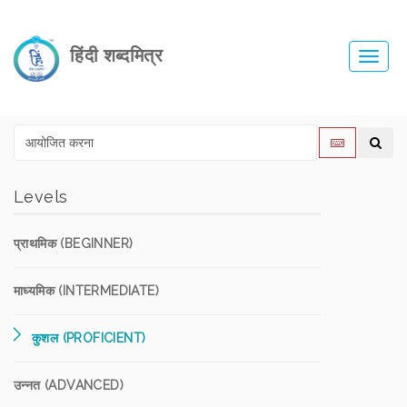
हिंदी शब्दमित्र
Toggl
navig
Levels
प्राथमिक (BEGINNER)
माध्यमिक (INTERMEDIATE)
कुशल (PROFICIENT)
उन्नत (ADVANCED)