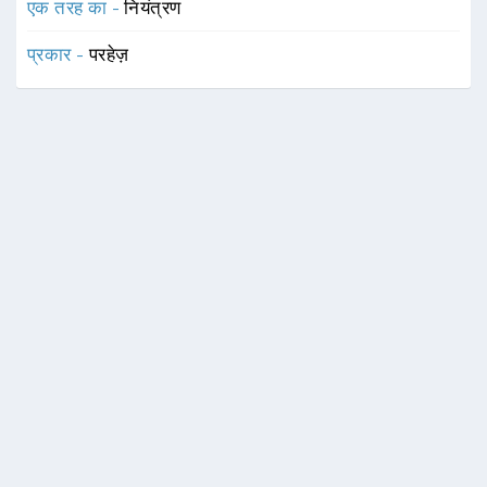
एक तरह का -
नियंत्रण
प्रकार -
परहेज़