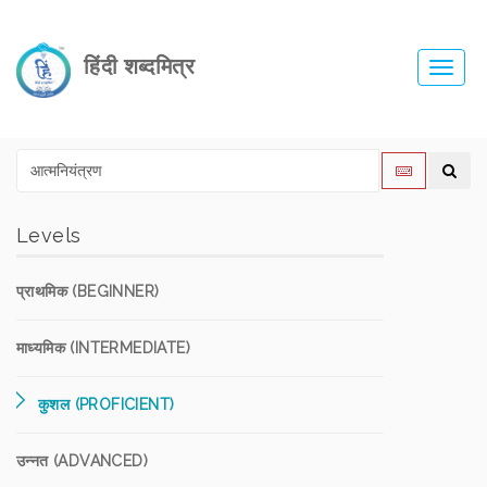
हिंदी शब्दमित्र
Toggl
navig
Levels
प्राथमिक (BEGINNER)
माध्यमिक (INTERMEDIATE)
कुशल (PROFICIENT)
उन्नत (ADVANCED)