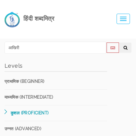
हिंदी शब्दमित्र
Toggl
navig
Levels
प्राथमिक (BEGINNER)
माध्यमिक (INTERMEDIATE)
कुशल (PROFICIENT)
उन्नत (ADVANCED)