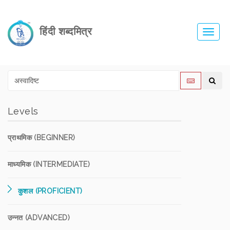
हिंदी शब्दमित्र
Toggl
navig
Levels
प्राथमिक (BEGINNER)
माध्यमिक (INTERMEDIATE)
कुशल (PROFICIENT)
उन्नत (ADVANCED)