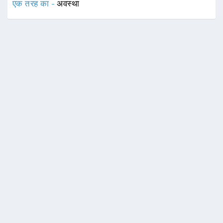
एक तरह का -
अवस्था