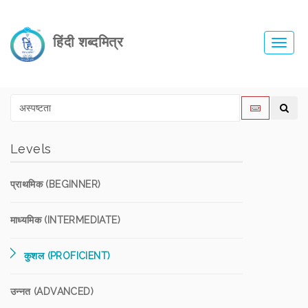
हिंदी शब्दमित्र
Toggl
navig
Levels
प्राथमिक (BEGINNER)
माध्यमिक (INTERMEDIATE)
कुशल (PROFICIENT)
उन्नत (ADVANCED)