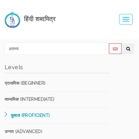
हिंदी शब्दमित्र
Toggl
navig
Levels
प्राथमिक (BEGINNER)
माध्यमिक (INTERMEDIATE)
कुशल (PROFICIENT)
उन्नत (ADVANCED)