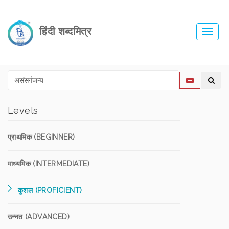
हिंदी शब्दमित्र
Toggl
navig
Levels
प्राथमिक (BEGINNER)
माध्यमिक (INTERMEDIATE)
कुशल (PROFICIENT)
उन्नत (ADVANCED)