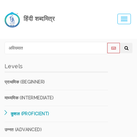
हिंदी शब्दमित्र
Toggl
navig
Levels
प्राथमिक (BEGINNER)
माध्यमिक (INTERMEDIATE)
कुशल (PROFICIENT)
उन्नत (ADVANCED)