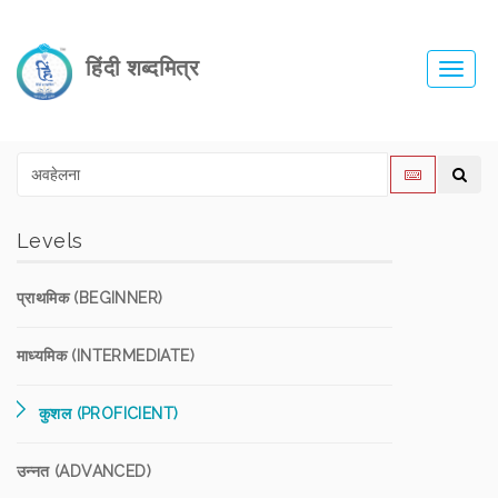
हिंदी शब्दमित्र
Toggl
navig
Levels
प्राथमिक (BEGINNER)
माध्यमिक (INTERMEDIATE)
कुशल (PROFICIENT)
उन्नत (ADVANCED)