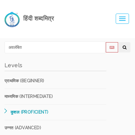
हिंदी शब्दमित्र
Toggl
navig
Levels
प्राथमिक (BEGINNER)
माध्यमिक (INTERMEDIATE)
कुशल (PROFICIENT)
उन्नत (ADVANCED)